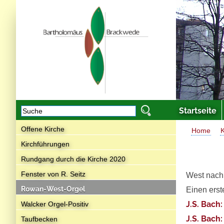
Startseite
Offene Kirche
Home
K
Kirchführungen
Rundgang durch die Kirche 2020
Fenster von R. Seitz
West nach 
Rowan-West-Orgel
Einen ers
J.S. Bach
Walcker Orgel-Positiv
J.S. Bach
Taufbecken