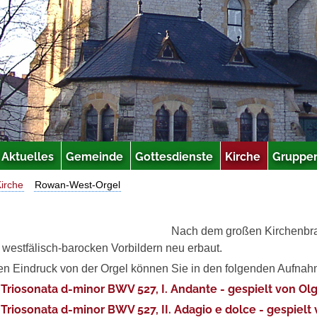
Aktuelles
Gemeinde
Gottesdienste
Kirche
Gruppen
irche
Rowan-West-Orgel
Nach dem großen Kirchenbra
westfälisch-barocken Vorbildern neu erbaut.
ten Eindruck von der Orgel können Sie in den folgenden Aufn
: Triosonata d-minor BWV 527, I. Andante - gespielt von Ol
: Triosonata d-minor BWV 527, II. Adagio e dolce - gespielt