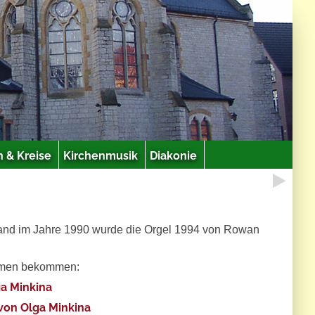
 & Kreise
Kirchenmusik
Diakonie
nd im Jahre 1990 wurde die Orgel 1994 von Rowan
ahmen bekommen:
ga Minkina
 von Olga Minkina