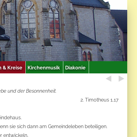
 & Kreise
Kirchenmusik
Diakonie
iebe und der Besonnenheit.
2. Timotheus 1,17
eindehaus.
wenn sie sich dann am Gemeindeleben beteiligen.
r entwickeln,