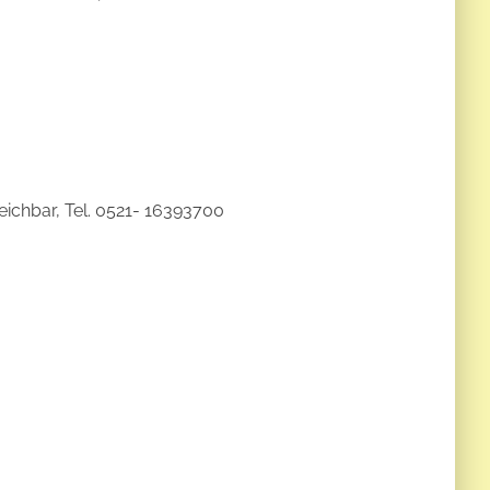
ichbar, Tel. 0521- 16393700