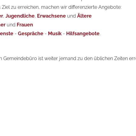
Ziel zu erreichen, machen wir differenzierte Angebote:
er
,
Jugendliche
,
Erwachsene
und
Ältere
er
und
Frauen
ienste
-
Gespräche
-
Musik
-
Hilfsangebote
.
 Gemeindebüro ist weiter jemand zu den üblichen Zeiten erre