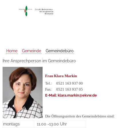
Home
Gemeinde
Gemeindebüro
Ihre Ansprechperson im Gemeindebüro
Frau Klara Markin
Tel.:
0521 163 937 00
Fax: 0521 163 937 05
E-Mail: klara.markin@ekvw.de
Die Öffnungszeiten des Gemeindebüros sind:
montags
11.00 -13.00 Uhr